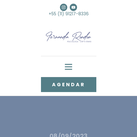
+55 (11) 91217-8336
AGENDAR
08/09/2023